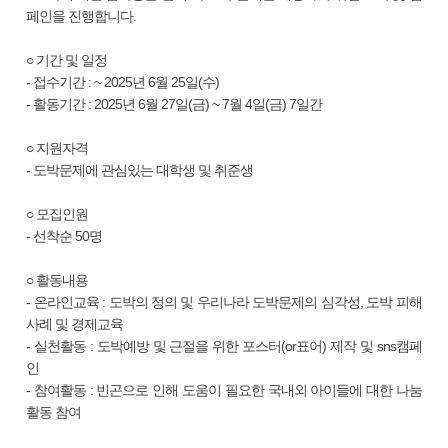
페인을 진행합니다.
○ 기간 및 일정
- 접수기간 : ~ 2025년 6월 25일(수)
- 활동기간 : 2025년 6월 27일(금) ~ 7월 4일(금) 7일간
○ 지원자격
- 도박문제에 관심있는 대학생 및 취준생
○ 모집인원
- 선착순 50명
○ 활동내용
- 온라인교육 : 도박의 정의 및 우리나라 도박문제의 심각성, 도박 피해
사례 및 경제교육
- 실천활동 : 도박예방 및 근절을 위한 포스터(or표어) 제작 및 sns캠페
인
- 참여활동 : 빈곤으로 인해 도움이 필요한 국내외 아이들에 대한 나눔
활동 참여