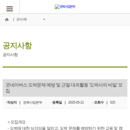
공지사항
공지사항
공지사항
굿네이버스 도박문제 예방 및 근절 대외활동 '도박사의 비밀' 모
집
· 작성자
|
경북사업본부
· 등록일
|
2025-05-21
· 조회수
|
525
○ 모집개요
- 도박에 대한 심각성을 알리고, 도박 문제를 예방하기 위한 교육 및 캠